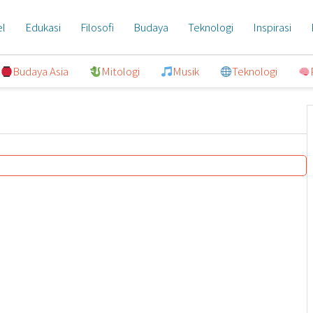
el
Edukasi
Filosofi
Budaya
Teknologi
Inspirasi
Budaya Asia
Mitologi
Musik
Teknologi