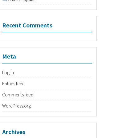
Recent Comments
Meta
Log in
Entries feed
Comments feed
WordPress.org
Archives