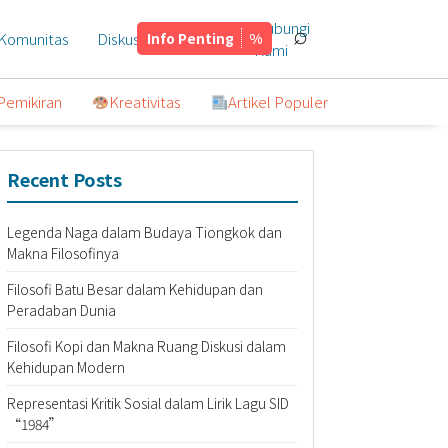
Hubungi
⌕
Komunitas
Diskusi
Info Penting
Tentang
Kami
Pemikiran
Kreativitas
Artikel Populer
Recent Posts
Legenda Naga dalam Budaya Tiongkok dan
Makna Filosofinya
Filosofi Batu Besar dalam Kehidupan dan
Peradaban Dunia
Filosofi Kopi dan Makna Ruang Diskusi dalam
Kehidupan Modern
Representasi Kritik Sosial dalam Lirik Lagu SID
“1984”