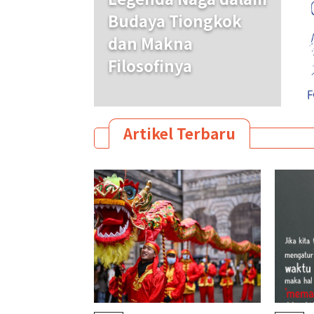
Budaya Tiongkok
dan Makna
Filosofinya
Artikel Terbaru