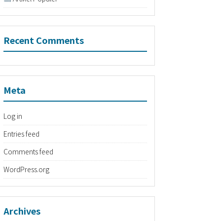
Recent Comments
Meta
Log in
Entries feed
Comments feed
WordPress.org
Archives