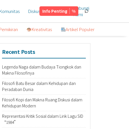
Hubungi
⌕
Komunitas
Diskusi
Info Penting
Tentang
Kami
Pemikiran
Kreativitas
Artikel Populer
Recent Posts
Legenda Naga dalam Budaya Tiongkok dan
Makna Filosofinya
Filosofi Batu Besar dalam Kehidupan dan
Peradaban Dunia
Filosofi Kopi dan Makna Ruang Diskusi dalam
Kehidupan Modern
Representasi Kritik Sosial dalam Lirik Lagu SID
“1984”