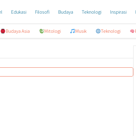
el
Edukasi
Filosofi
Budaya
Teknologi
Inspirasi
Budaya Asia
Mitologi
Musik
Teknologi