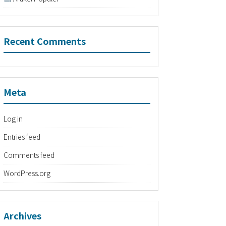
Recent Comments
Meta
Log in
Entries feed
Comments feed
WordPress.org
Archives