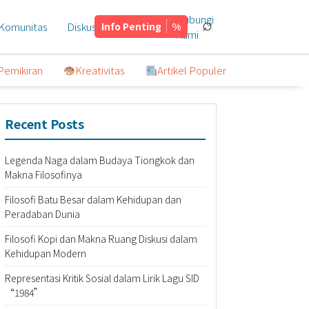
Hubungi
⌕
Komunitas
Diskusi
Info Penting
Tentang
Kami
Pemikiran
Kreativitas
Artikel Populer
Recent Posts
Legenda Naga dalam Budaya Tiongkok dan
Makna Filosofinya
Filosofi Batu Besar dalam Kehidupan dan
Peradaban Dunia
Filosofi Kopi dan Makna Ruang Diskusi dalam
Kehidupan Modern
Representasi Kritik Sosial dalam Lirik Lagu SID
“1984”