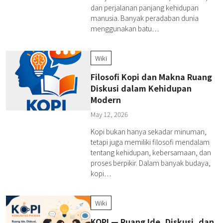
dan perjalanan panjang kehidupan
manusia. Banyak peradaban dunia
menggunakan batu…
Wiki
Filosofi Kopi dan Makna Ruang
Diskusi dalam Kehidupan
Modern
May 12, 2026
Kopi bukan hanya sekadar minuman,
tetapi juga memiliki filosofi mendalam
tentang kehidupan, kebersamaan, dan
proses berpikir. Dalam banyak budaya,
kopi…
Wiki
KOPI — Ruang Ide, Diskusi, dan