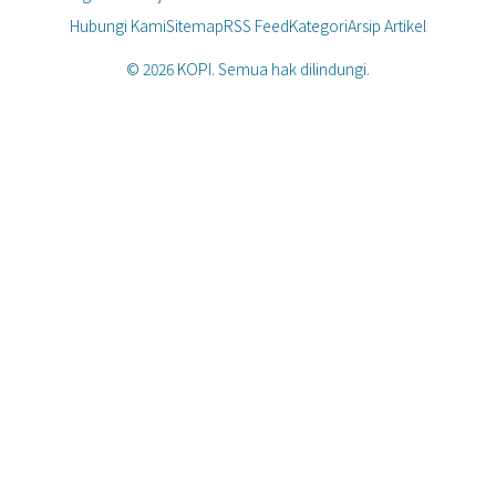
Hubungi Kami
Sitemap
RSS Feed
Kategori
Arsip Artikel
© 2026 KOPI. Semua hak dilindungi.