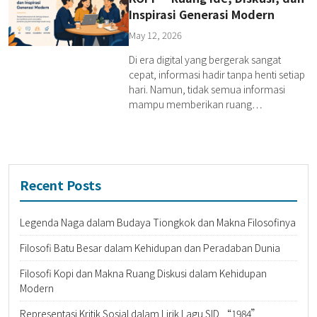
Inspirasi Generasi Modern
May 12, 2026
Di era digital yang bergerak sangat
cepat, informasi hadir tanpa henti setiap
hari. Namun, tidak semua informasi
mampu memberikan ruang…
Recent Posts
Legenda Naga dalam Budaya Tiongkok dan Makna Filosofinya
Filosofi Batu Besar dalam Kehidupan dan Peradaban Dunia
Filosofi Kopi dan Makna Ruang Diskusi dalam Kehidupan
Modern
Representasi Kritik Sosial dalam Lirik Lagu SID “1984”