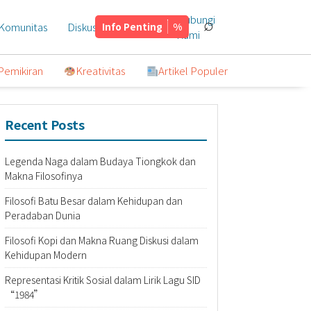
Hubungi
⌕
Komunitas
Diskusi
Info Penting
Tentang
Kami
Pemikiran
Kreativitas
Artikel Populer
Recent Posts
Legenda Naga dalam Budaya Tiongkok dan
Makna Filosofinya
Filosofi Batu Besar dalam Kehidupan dan
Peradaban Dunia
Filosofi Kopi dan Makna Ruang Diskusi dalam
Kehidupan Modern
Representasi Kritik Sosial dalam Lirik Lagu SID
“1984”