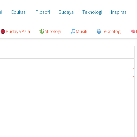
el
Edukasi
Filosofi
Budaya
Teknologi
Inspirasi
Budaya Asia
Mitologi
Musik
Teknologi